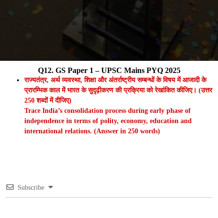
Q12. GS Paper 1 – UPSC Mains PYQ 2025
राज्यतंत्र, अर्थ व्यवस्था, शिक्षा और अंतर्राष्ट्रीय सम्बन्धों के विषय में आजादी के
प्रारम्भिक काल में भारत के सुदृढ़ीकरण की प्रक्रिया को रेखांकित कीजिए। (उत्तर
250 शब्दों में दीजिए)
Trace India’s consolidation process during early phase of
independence in terms of polity, economy, education and
international relations. (Answer in 250 words)
Subscribe