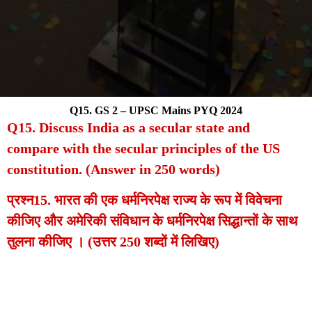
Q15. GS 2 – UPSC Mains PYQ 2024
Q15. Discuss India as a secular state and
compare with the secular principles of the US
constitution. (Answer in 250 words)
प्रश्न15.
भारत की एक धर्मनिरपेक्ष राज्य के रूप में विवेचना
कीजिए और अमेरिकी संविधान के धर्मनिरपेक्ष सिद्धान्तों के साथ
तुलना कीजिए । (उत्तर 250 शब्दों में लिखिए)