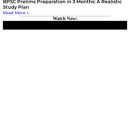
BPSC Prelims Preparation in 3 Months: A Realistic
Study Plan
Read More »
Watch Now: