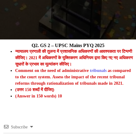
Q2. GS 2 – UPSC Mains PYQ 2025
न्यायालय प्रणाली की तुलना में प्रशासनिक अधिकरणों की आवश्यकता पर टिप्पणी
कीजिए। 2021 में अधिकरणों के युक्तिकरण अधिनियम द्वारा किए गए नए अधिकरण
सुधारों के प्रभाव का मूल्यांकन कीजिए।
Comment on the need of administrative
tribunals
as compared
to the court system. Assess the impact of the recent tribunal
reforms through rationalization of tribunals made in 2021.
(उत्तर 150 शब्दों में दीजिए)
(Answer in 150 words) 10
Subscribe