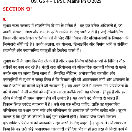
Q9. GS 4 – UPSC Mains PYQ 2025
SECTION ‘B’
9.
सुभाष राज्य सरकार में लोकनिर्माण विभाग के सचिव हैं। वह एक वरिष्ठ अधिकारी हैं, जो
अपनी योग्यता, निष्ठा और काम के प्रति समर्पण के लिए जाने जाते हैं। उन्हें लोकनिर्माण
विभाग और अवसंरचना परियोजनाओं के लिए नीति निर्माण और परियोजनाओं के निष्पादन की
जिम्मेदारी सौंपी गई है। उनके अलावा, वह योजना, डिजाइनिंग और निर्माण आदि से संबंधित
तकनीकी और प्रशासनिक पहलुओं की देखरेख करते हैं।
सुभाष मंत्री के साथ नियमित संपर्क में हैं और सड़क निर्माण परियोजनाओं के विभिन्न तौर-
तरीकों पर काम कर रहे हैं। मंत्री द्वारा परियोजना को औपचारिक सरकारी घोषणा से पहले
उनके नाम पर लॉन्च किया जाना है। नियमित मीटिंग्स, अनौपचारिक बातचीत और
प्रस्तुतियों से सुभाष ने समझ लिया है कि विशाल भूमि की आवश्यकता होगी और आसपास के
गांव में जमीन की कीमतें बढ़ने की संभावना है। यह अपने जिले में आसन्न मेगा परियोजना के
बारे में अपने किसी करीबी को नहीं बता सकता क्योंकि अभी यह घोषणा नहीं हुई है और इस
संबंध में किसी भी समय घोषणा होने की उम्मीद है। यह अपने बेटे विकास से आहत हैं।
विकास रियल एस्टेट व्यवसाय में है। उसे बस एक संकेत चाहिए, ताकि वह प्रस्तावित
परियोजना का स्थान जान सके और परियोजना के आसपास की जमीन खरीद सके। सुभाष
जानते हैं कि भूमि की कीमतों में कई गुना बढ़ोतरी होगी। विकास रोज उनसे मिलकर
प्रस्तावित परियोजना की जानकारी साझा करने के लिए कहता है। सुभाष ने उसे आश्वस्त
किया कि वह उसे कोई अनावश्यक जानकारी नहीं देगा और न ही इस तरह के किसी कार्य में