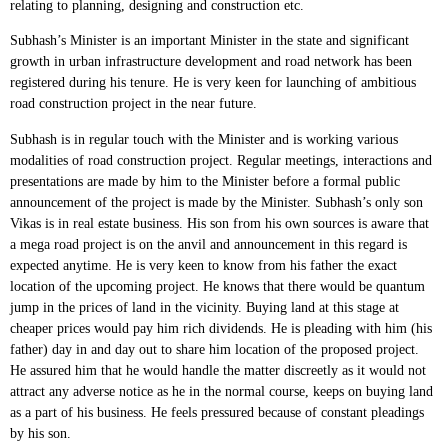
relating to planning, designing and construction etc.
Subhash’s Minister is an important Minister in the state and significant
growth in urban infrastructure development and road network has been
registered during his tenure. He is very keen for launching of ambitious
road construction project in the near future.
Subhash is in regular touch with the Minister and is working various
modalities of road construction project. Regular meetings, interactions and
presentations are made by him to the Minister before a formal public
announcement of the project is made by the Minister. Subhash’s only son
Vikas is in real estate business. His son from his own sources is aware that
a mega road project is on the anvil and announcement in this regard is
expected anytime. He is very keen to know from his father the exact
location of the upcoming project. He knows that there would be quantum
jump in the prices of land in the vicinity. Buying land at this stage at
cheaper prices would pay him rich dividends. He is pleading with him (his
father) day in and day out to share him location of the proposed project.
He assured him that he would handle the matter discreetly as it would not
attract any adverse notice as he in the normal course, keeps on buying land
as a part of his business. He feels pressured because of constant pleadings
by his son.