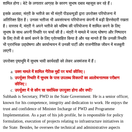
शामिल होगा। बेटे के लगातार आग्रह के कारण सुभाष दबाव महसूस कर रहे हैं।
इसके अलावा, मंत्री के भतीजे का भी मंत्री पीडब्ल्यूडी द्वारा उपरोक्त परियोजना में
अतिरिक्त हित है। उनका भतीजा भी अवसंरचना परियोजना कंपनी में बड़ी हिस्सेदारी रखता
है। वास्तव में, मंत्री ने अपने भतीजे को भविष्य की परियोजना में शामिल करने के लिए
सुभाष के साथ अपनी स्थिति पर चर्चा की है। मंत्री ने मामले में जल्द घोषणा और निष्पादन
के लिए तेजी से कार्य करने के लिए प्रोत्साहित किया है और यह मानते हैं कि उनकी स्थिति
भी प्रारंभिक उद्घोषणा और कार्यान्वयन में उनकी पार्टी और राजनीतिक जीवन में मजबूती
लाएगी।
उपरोक्त पृष्ठभूमि में सुभाष भावी कार्यवाही को लेकर असमंजस में हैं।
उक्त मामले में शामिल नैतिक मुद्दों पर चर्चा कीजिए।
उपर्युक्त स्थिति में सुभाष के पास उपलब्ध विकल्पों का आलोचनात्मक परीक्षण
कीजिए।
उपर्युक्त में से कौन सा सर्वाधिक उपयुक्त होगा और क्यों?
Subhash is Secretary, PWD in the State Government. He is a senior officer,
known for his competence, integrity and dedication to work. He enjoys the
trust and confidence of Minister Incharge of PWD and Programme
Implementation. As a part of his job profile, he is responsible for policy
formulation, execution of projects relating to infrastructure initiatives in
the State. Besides, he oversees the technical and administrative aspects