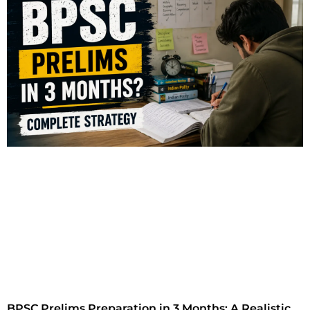
BPSC Prelims Preparation in 3 Months: A Realistic