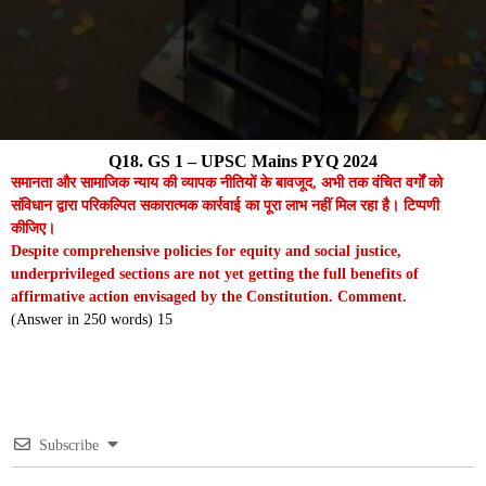
Q18. GS 1 – UPSC Mains PYQ 2024
समानता और सामाजिक न्याय की व्यापक नीतियों के बावजूद, अभी तक वंचित वर्गों को
संविधान द्वारा परिकल्पित सकारात्मक कार्रवाई का पूरा लाभ नहीं मिल रहा है। टिप्पणी
कीजिए।
Despite comprehensive policies for equity and social justice,
underprivileged sections are not yet getting the full benefits of
affirmative action envisaged by the Constitution. Comment.
(Answer in 250 words) 15
Subscribe