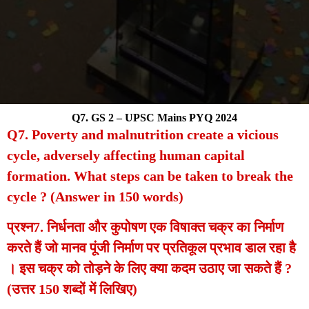
Q7. GS 2 – UPSC Mains PYQ 2024
Q7. Poverty and malnutrition create a vicious
cycle, adversely affecting human capital
formation. What steps can be taken to break the
cycle ? (Answer in 150 words)
प्रश्न7. निर्धनता और कुपोषण एक विषाक्त चक्र का निर्माण
करते हैं जो मानव पूंजी निर्माण पर प्रतिकूल प्रभाव डाल रहा है
। इस चक्र को तोड़ने के लिए क्या कदम उठाए जा सकते हैं ?
(उत्तर 150 शब्दों में लिखिए)